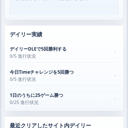
デイリー実績
デイリーDLEで5回勝利する
·
0/5 進行状況
今日Timeチャレンジを5回勝つ
·
0/5 進行状況
1日のうちに25ゲーム勝つ
·
0/25 進行状況
最近クリアしたサイト内デイリー