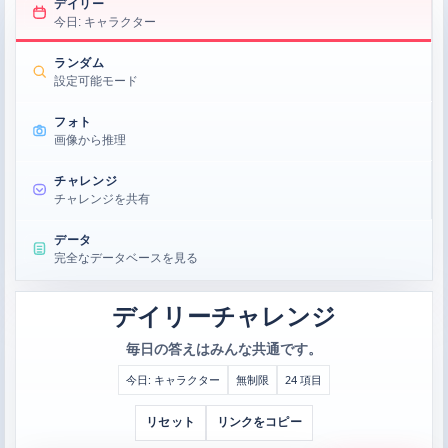
デイリー
今日: キャラクター
ランダム
設定可能モード
フォト
画像から推理
チャレンジ
チャレンジを共有
データ
完全なデータベースを見る
デイリーチャレンジ
毎日の答えはみんな共通です。
今日: キャラクター
無制限
24 項目
リセット
リンクをコピー