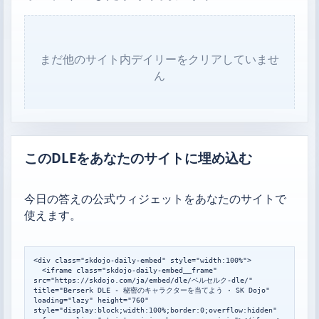
まだ他のサイト内デイリーをクリアしていませ
ん
このDLEをあなたのサイトに埋め込む
今日の答えの公式ウィジェットをあなたのサイトで
使えます。
<div class="skdojo-daily-embed" style="width:100%">

  <iframe class="skdojo-daily-embed__frame" 
src="https://skdojo.com/ja/embed/dle/ベルセルク-dle/" 
title="Berserk DLE - 秘密のキャラクターを当てよう · SK Dojo" 
loading="lazy" height="760" 
style="display:block;width:100%;border:0;overflow:hidden" 