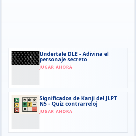
Undertale DLE - Adivina el
personaje secreto
JUGAR AHORA
Significados de Kanji del JLPT
N5 - Quiz contrarreloj
JUGAR AHORA