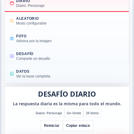
DIARIO
Diario: Personaje
ALEATORIO
Modo configurable
FOTO
Adivina por la imagen
DESAFÍO
Comparte un desafío
DATOS
Ver la base completa
DESAFÍO DIARIO
La respuesta diaria es la misma para todo el mundo.
Diario: Personaje
Sin límite
29 ítems
Reiniciar
Copiar enlace