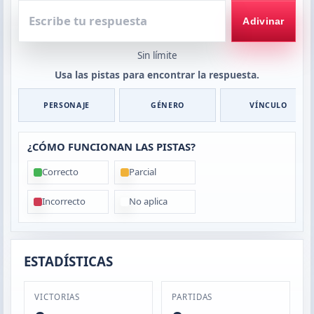
Escribe
tu
Adivinar
respuesta
Sin límite
Usa las pistas para encontrar la respuesta.
PERSONAJE
GÉNERO
VÍNCULO
¿CÓMO FUNCIONAN LAS PISTAS?
Correcto
Parcial
Incorrecto
No aplica
ESTADÍSTICAS
VICTORIAS
PARTIDAS