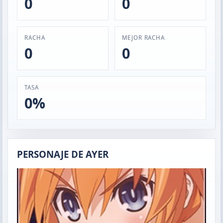
0
0
RACHA
MEJOR RACHA
0
0
TASA
0%
PERSONAJE DE AYER