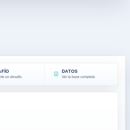
AFÍO
DATOS
te un desafío
Ver la base completa