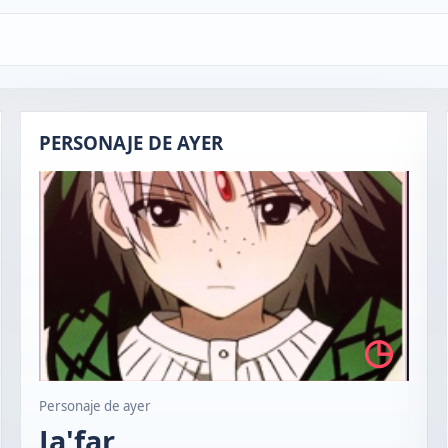
PERSONAJE DE AYER
◷
Personaje de ayer
Ja'far