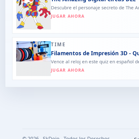
Descubre el personaje secreto de The Am
JUGAR AHORA
TIME
Filamentos de Impresión 3D - Qu
Vence al reloj en este quiz en español 
JUGAR AHORA
© 2026 - SkDojo - Todos los Derechos