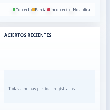
Correcto
Parcial
Incorrecto
No aplica
ACIERTOS RECIENTES
Todavía no hay partidas registradas