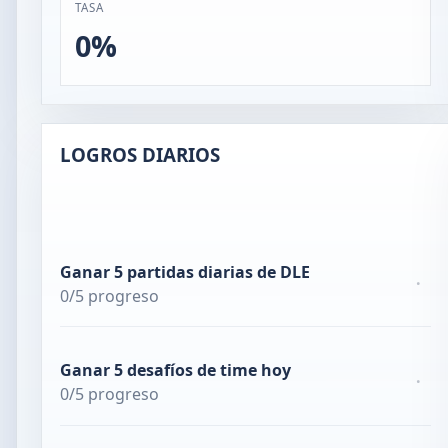
TASA
0%
LOGROS DIARIOS
Ganar 5 partidas diarias de DLE
·
0/5 progreso
Ganar 5 desafíos de time hoy
·
0/5 progreso