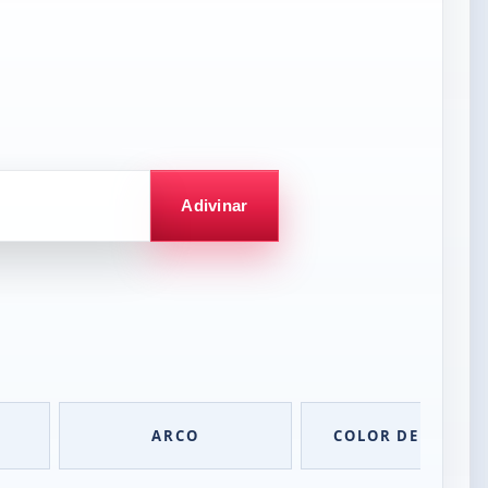
Adivinar
ARCO
COLOR DE CABEL