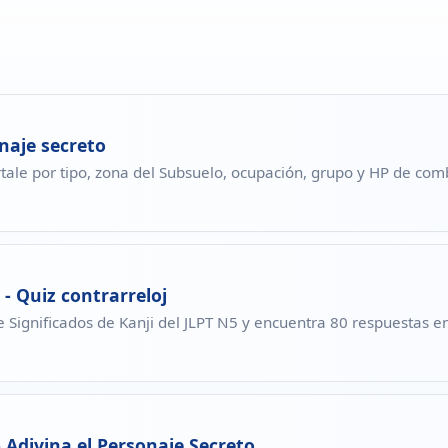
naje secreto
tale por tipo, zona del Subsuelo, ocupación, grupo y HP de com
 - Quiz contrarreloj
de Significados de Kanji del JLPT N5 y encuentra 80 respuestas 
 Adivina el Personaje Secreto