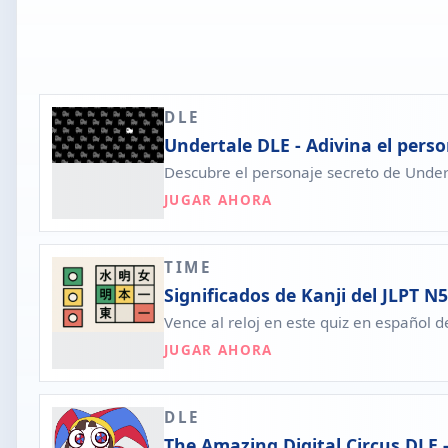
DLE
Undertale DLE - Adivina el perso
Descubre el personaje secreto de Under
JUGAR AHORA
TIME
Significados de Kanji del JLPT N5
Vence al reloj en este quiz en español 
JUGAR AHORA
DLE
The Amazing Digital Circus DLE -