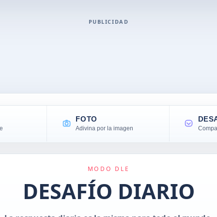
PUBLICIDAD
FOTO
DES
le
Adivina por la imagen
Compar
MODO DLE
DESAFÍO DIARIO