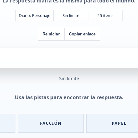
La respuesta diaria es la misma para todo el mundo.
Diario: Personaje
Sin límite
25 ítems
Reiniciar
Copiar enlace
Sin límite
Usa las pistas para encontrar la respuesta.
FACCIÓN
PAPEL