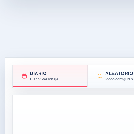
DIARIO
ALEATORIO
Diario: Personaje
Modo configurab