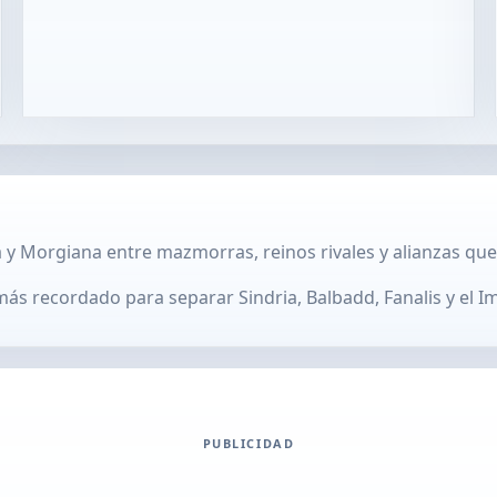
a y Morgiana entre mazmorras, reinos rivales y alianzas qu
más recordado para separar Sindria, Balbadd, Fanalis y el Im
PUBLICIDAD