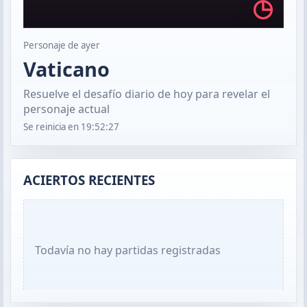
◷
Personaje de ayer
Vaticano
Resuelve el desafío diario de hoy para revelar el
personaje actual
Se reinicia en
19:52:26
ACIERTOS RECIENTES
Todavía no hay partidas registradas