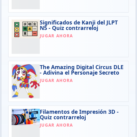
Significados de Kanji del JLPT
N5 - Quiz contrarreloj
JUGAR AHORA
The Amazing Digital Circus DLE
- Adivina el Personaje Secreto
JUGAR AHORA
Filamentos de Impresión 3D -
Quiz contrarreloj
JUGAR AHORA