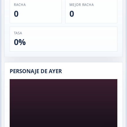
RACHA
MEJOR RACHA
0
0
TASA
0%
PERSONAJE DE AYER