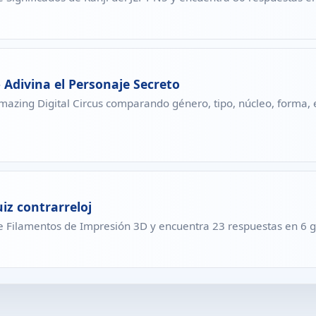
 Adivina el Personaje Secreto
azing Digital Circus comparando género, tipo, núcleo, forma, 
iz contrarreloj
de Filamentos de Impresión 3D y encuentra 23 respuestas en 6 