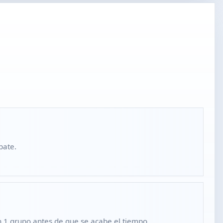
bate.
en 1 grupo antes de que se acabe el tiempo.