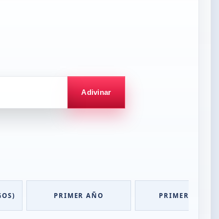
Adivinar
GOS)
PRIMER AÑO
PRIMER JUEGO