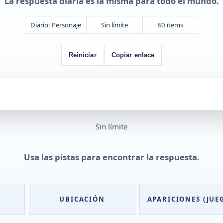
La respuesta diaria es la misma para todo el mundo.
Diario: Personaje
Sin límite
80 ítems
Reiniciar
Copiar enlace
Sin límite
Usa las pistas para encontrar la respuesta.
UBICACIÓN
APARICIONES (JUE