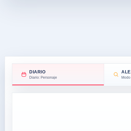
DIARIO
ALE
Diario: Personaje
Modo 