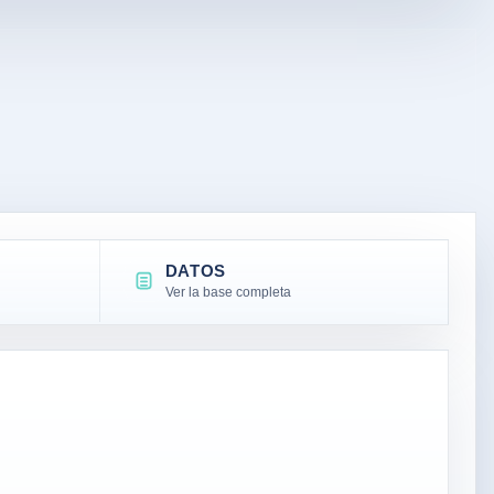
DATOS
Ver la base completa