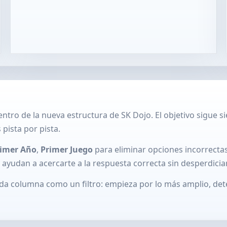
ntro de la nueva estructura de SK Dojo. El objetivo sigue 
pista por pista.
imer Año
,
Primer Juego
para eliminar opciones incorrecta
e ayudan a acercarte a la respuesta correcta sin desperdicia
 cada columna como un filtro: empieza por lo más amplio, de