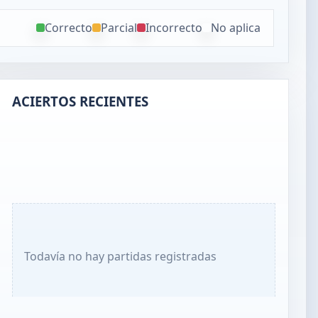
Correcto
Parcial
Incorrecto
No aplica
ACIERTOS RECIENTES
Todavía no hay partidas registradas