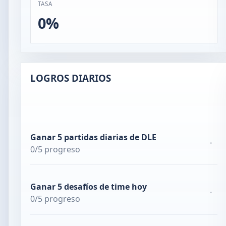
TASA
0%
LOGROS DIARIOS
Ganar 5 partidas diarias de DLE
·
0/5 progreso
Ganar 5 desafíos de time hoy
·
0/5 progreso