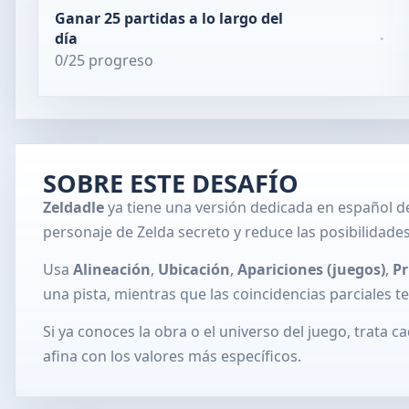
Ganar 25 partidas a lo largo del
día
·
0/25 progreso
SOBRE ESTE DESAFÍO
Zeldadle
ya tiene una versión dedicada en español de
personaje de Zelda secreto y reduce las posibilidades 
Usa
Alineación
,
Ubicación
,
Apariciones (juegos)
,
Pr
una pista, mientras que las coincidencias parciales t
Si ya conoces la obra o el universo del juego, trata
afina con los valores más específicos.