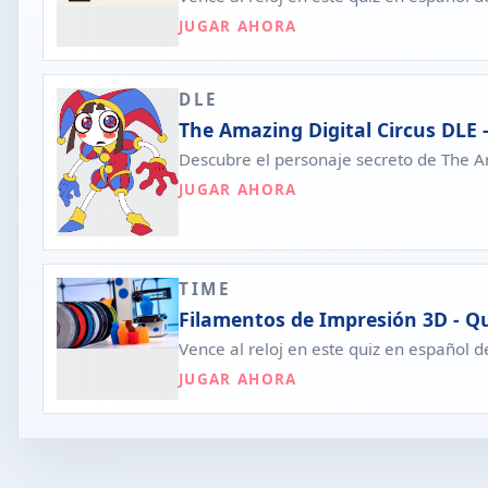
JUGAR AHORA
DLE
The Amazing Digital Circus DLE -
Descubre el personaje secreto de The Am
JUGAR AHORA
TIME
Filamentos de Impresión 3D - Qu
Vence al reloj en este quiz en español 
JUGAR AHORA