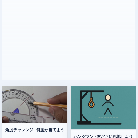
角度チャレンジ - 何度か当てよう
ハングマン - 友だちに挑戦しよう