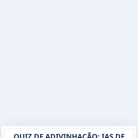
QUIZ DE ADIVINHAÇÃO: IAS DE
Digite