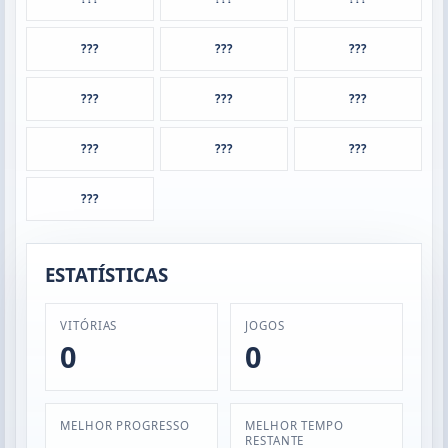
???
???
???
???
???
???
???
???
???
???
ESTATÍSTICAS
VITÓRIAS
JOGOS
0
0
MELHOR PROGRESSO
MELHOR TEMPO
RESTANTE