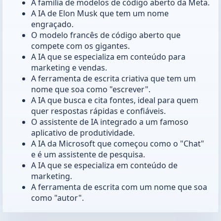
A família de modelos de código aberto da Meta.
A IA de Elon Musk que tem um nome
engraçado.
O modelo francês de código aberto que
compete com os gigantes.
A IA que se especializa em conteúdo para
marketing e vendas.
A ferramenta de escrita criativa que tem um
nome que soa como "escrever".
A IA que busca e cita fontes, ideal para quem
quer respostas rápidas e confiáveis.
O assistente de IA integrado a um famoso
aplicativo de produtividade.
A IA da Microsoft que começou como o "Chat"
e é um assistente de pesquisa.
A IA que se especializa em conteúdo de
marketing.
A ferramenta de escrita com um nome que soa
como "autor".