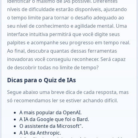
identificar o máximo de IAs possível. Diferentes
níveis de dificuldade estarão disponíveis, ajustando
o tempo limite para tornar o desafio adequado ao
seu nível de conhecimento e agilidade mental. Uma
interface intuitiva permitirá que você digite seus
palpites e acompanhe seu progresso em tempo real.
Ao final, descubra quantas dessas ferramentas
inovadoras você conseguiu reconhecer. Será capaz
de descobrir todas no limite de tempo?
Dicas para o Quiz de IAs
Segue abaixo uma breve dica de cada resposta, mas
só recomendamos ler se estiver achando difícil.
A mais popular da OpenAI.
A IA da Google que foi o Bard.
O assistente da Microsoft".
A IA da Anthropic.