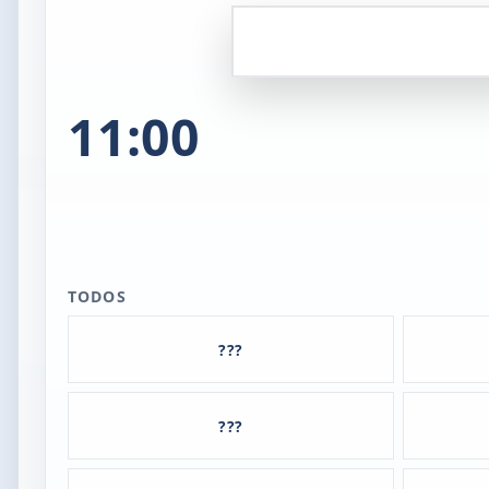
11:00
TODOS
???
???