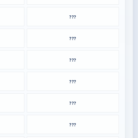
???
???
???
???
???
???