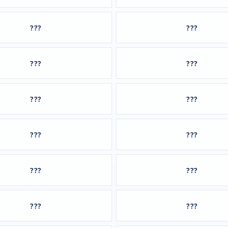
???
???
???
???
???
???
???
???
???
???
???
???