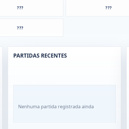
???
???
???
PARTIDAS RECENTES
Nenhuma partida registrada ainda