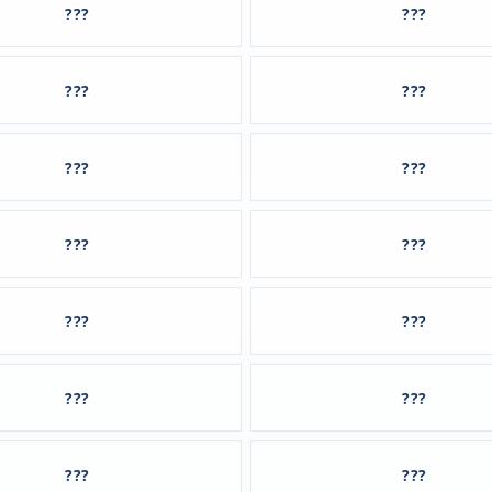
???
???
???
???
???
???
???
???
???
???
???
???
???
???