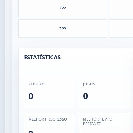
???
???
ESTATÍSTICAS
VITÓRIAS
JOGOS
0
0
MELHOR PROGRESSO
MELHOR TEMPO
RESTANTE