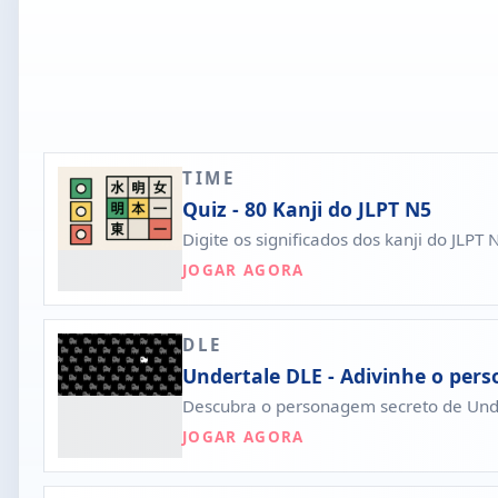
TIME
Quiz - 80 Kanji do JLPT N5
Digite os significados dos kanji do JLP
JOGAR AGORA
DLE
Undertale DLE - Adivinhe o per
Descubra o personagem secreto de Unde
JOGAR AGORA