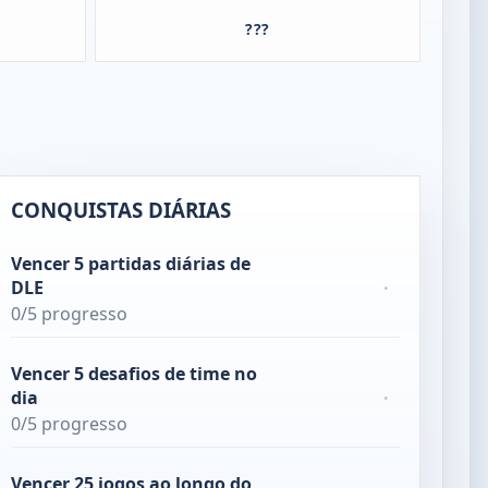
???
CONQUISTAS DIÁRIAS
Vencer 5 partidas diárias de
DLE
·
0/5 progresso
Vencer 5 desafios de time no
dia
·
0/5 progresso
Vencer 25 jogos ao longo do