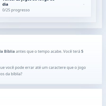
dia
·
0/25 progresso
da Bíblia
antes que o tempo acabe. Você terá
5
ue você pode errar até um caractere que o jogo
os da bíblia?