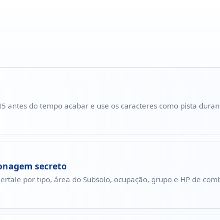
T N5 antes do tempo acabar e use os caracteres como pista durant
sonagem secreto
rtale por tipo, área do Subsolo, ocupação, grupo e HP de com