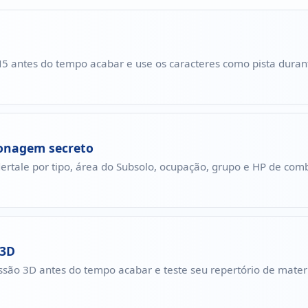
T N5 antes do tempo acabar e use os caracteres como pista durant
sonagem secreto
rtale por tipo, área do Subsolo, ocupação, grupo e HP de com
 3D
essão 3D antes do tempo acabar e teste seu repertório de materi