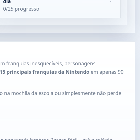
dia
·
0/25 progresso
om franquias inesquecíveis, personagens
 15 principais franquias da Nintendo
em apenas 90
do na mochila da escola ou simplesmente não perde
conseguir lembrar. Parece fácil... até o relógio