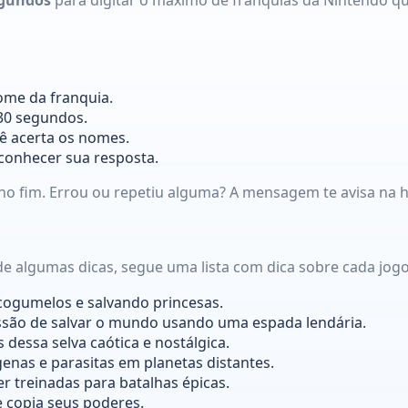
ome da franquia.
30 segundos.
ê acerta os nomes.
econhecer sua resposta.
o fim. Errou ou repetiu alguma? A mensagem te avisa na h
de algumas dicas, segue uma lista com dica sobre cada jogo
ogumelos e salvando princesas.
ssão de salvar o mundo usando uma espada lendária.
dessa selva caótica e nostálgica.
genas e parasitas em planetas distantes.
r treinadas para batalhas épicas.
 copia seus poderes.