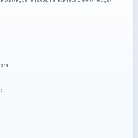
ora.
: