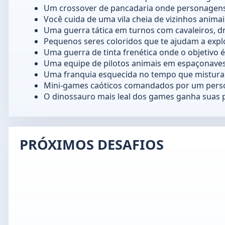
Um crossover de pancadaria onde personagens 
Você cuida de uma vila cheia de vizinhos anima
Uma guerra tática em turnos com cavaleiros, dr
Pequenos seres coloridos que te ajudam a explo
Uma guerra de tinta frenética onde o objetivo é
Uma equipe de pilotos animais em espaçonaves 
Uma franquia esquecida no tempo que mistura co
Mini-games caóticos comandados por um perso
O dinossauro mais leal dos games ganha suas pr
PRÓXIMOS DESAFIOS