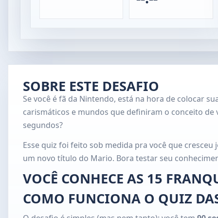
SOBRE ESTE DESAFIO
Se você é fã da Nintendo, está na hora de colocar 
carismáticos e mundos que definiram o conceito de
segundos?
Esse quiz foi feito sob medida pra você que cresce
um novo título do Mario. Bora testar seu conhecime
VOCÊ CONHECE AS 15 FRANQ
COMO FUNCIONA O QUIZ DA
O desafio é simples (mas nem tanto): você tem
90 s