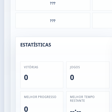
???
???
ESTATÍSTICAS
VITÓRIAS
JOGOS
0
0
MELHOR PROGRESSO
MELHOR TEMPO
RESTANTE
0
--:--