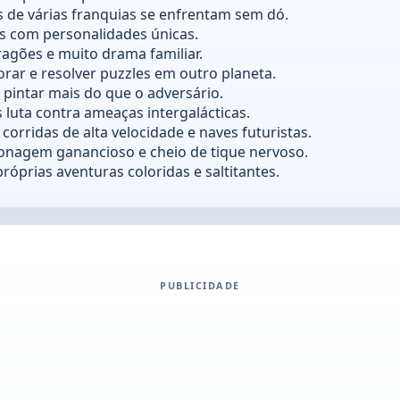
de várias franquias se enfrentam sem dó.
is com personalidades únicas.
agões e muito drama familiar.
rar e resolver puzzles em outro planeta.
 pintar mais do que o adversário.
luta contra ameaças intergalácticas.
rridas de alta velocidade e naves futuristas.
nagem ganancioso e cheio de tique nervoso.
óprias aventuras coloridas e saltitantes.
PUBLICIDADE