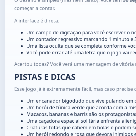
começar a contar.
A interface é direta:
Um campo de digitação para você escrever o n
Um contador regressivo marcando 1 minuto e 
Uma lista oculta que se completa conforme voc
Você pode errar até uma letra que o jogo vai r
Acertou todas? Você verá uma mensagem de vitória n
PISTAS E DICAS
Esse jogo já é extremamente fácil, mas caso precise 
Um encanador bigodudo que vive pulando em c
Um herói de túnica verde que acorda com a mi
Macacos, bananas e barris são os protagonistas 
Uma caçadora espacial solitária enfrenta aliení
Criaturas fofas que cabem em bolas e podem se
Um herói redondo e rosa que devora inimigos e