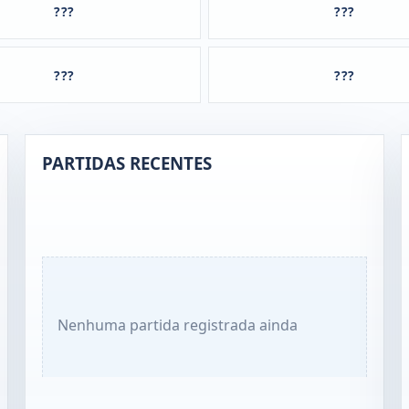
???
???
???
???
PARTIDAS RECENTES
Nenhuma partida registrada ainda