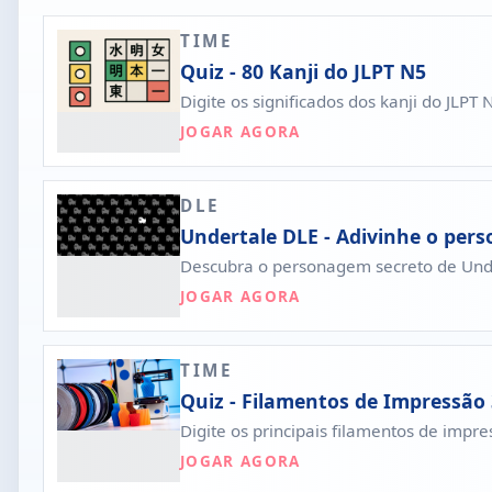
TIME
Quiz - 80 Kanji do JLPT N5
Digite os significados dos kanji do JLP
JOGAR AGORA
DLE
Undertale DLE - Adivinhe o per
Descubra o personagem secreto de Unde
JOGAR AGORA
TIME
Quiz - Filamentos de Impressão
Digite os principais filamentos de impr
JOGAR AGORA