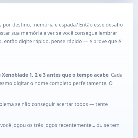
s por destino, memória e espada? Então esse desafio
estar sua memória e ver se você consegue lembrar
, então digite rápido, pense rápido — e prove que é
e Xenoblade 1, 2 e 3 antes que o tempo acabe
. Cada
mesmo digitar o nome completo perfeitamente. O
blema se não conseguir acertar todos — tente
 você jogou os três jogos recentemente... ou se tem