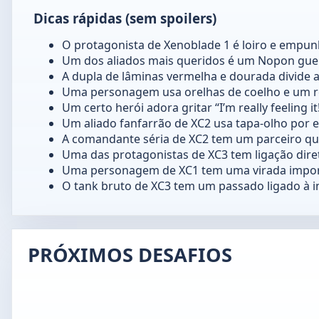
Dicas rápidas (sem spoilers)
O protagonista de Xenoblade 1 é loiro e empun
Um dos aliados mais queridos é um Nopon guer
A dupla de lâminas vermelha e dourada divide
Uma personagem usa orelhas de coelho e um re
Um certo herói adora gritar “I’m really feeling it
Um aliado fanfarrão de XC2 usa tapa-olho por es
A comandante séria de XC2 tem um parceiro qu
Uma das protagonistas de XC3 tem ligação dir
Uma personagem de XC1 tem uma virada importa
O tank bruto de XC3 tem um passado ligado à i
PRÓXIMOS DESAFIOS