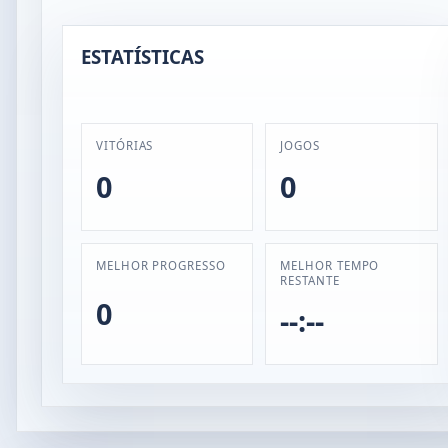
ESTATÍSTICAS
VITÓRIAS
JOGOS
0
0
MELHOR PROGRESSO
MELHOR TEMPO
RESTANTE
0
--:--