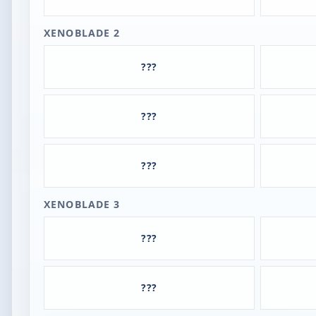
XENOBLADE 2
???
???
???
XENOBLADE 3
???
???