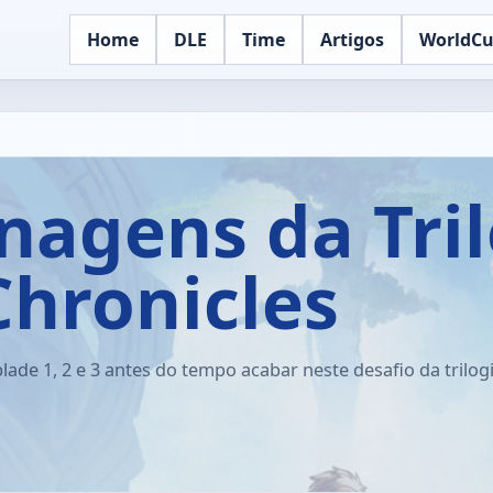
Home
DLE
Time
Artigos
WorldC
onagens da Tri
hronicles
lade 1, 2 e 3 antes do tempo acabar neste desafio da trilogi