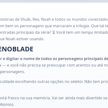
histórias de Shulk, Rex, Noah e todos os mundos conectado
em bem os personagens que marcaram a trilogia. Que tal t
entradas principais da série? ⏳ Você tem um tempo limitado
que Noah estiver usando.
XENOBLADE
r e digitar o nome de todos os personagens principais d
la — e você não precisa se preocupar com acentos ou até 
 personagens.
culdade escolhendo outras opções no seletor. Não tem pro
está fresco na sua memória. Vai ser ainda mais divertido se
Aionios.