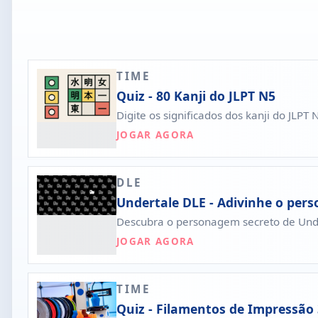
TIME
Quiz - 80 Kanji do JLPT N5
Digite os significados dos kanji do JLP
JOGAR AGORA
DLE
Undertale DLE - Adivinhe o per
Descubra o personagem secreto de Unde
JOGAR AGORA
TIME
Quiz - Filamentos de Impressão