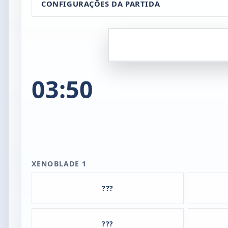
CONFIGURAÇÕES DA PARTIDA
03:50
XENOBLADE 1
???
???