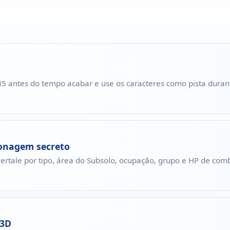
T N5 antes do tempo acabar e use os caracteres como pista durant
sonagem secreto
rtale por tipo, área do Subsolo, ocupação, grupo e HP de com
 3D