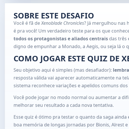
SOBRE ESTE DESAFIO
Você é fã de
Xenoblade Chronicles
? Já mergulhou nas 
é pra você! Um verdadeiro teste para os que conhec
todos os protagonistas e aliados centrais
das três 
digno de empunhar a Monado, a Aegis, ou seja lá o 
COMO JOGAR ESTE QUIZ DE 
Seu objetivo aqui é simples (mas desafiador):
lembra
resposta válida vai aparecer automaticamente na te
sistema reconhece variações e apelidos comuns dos
Você pode jogar no modo normal ou aumentar a difi
melhorar seu resultado a cada nova tentativa.
Esse quiz é ótimo pra testar o quanto da saga ainda 
boa memória de longas jornadas por Bionis, Alrest e 