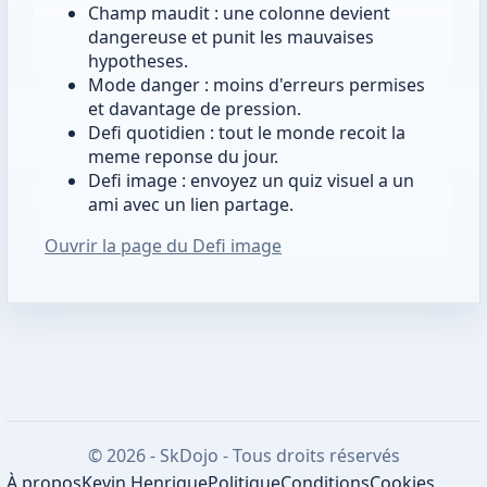
Champ maudit : une colonne devient
dangereuse et punit les mauvaises
hypotheses.
Mode danger : moins d'erreurs permises
et davantage de pression.
Defi quotidien : tout le monde recoit la
meme reponse du jour.
Defi image : envoyez un quiz visuel a un
ami avec un lien partage.
Ouvrir la page du Defi image
© 2026 - SkDojo - Tous droits réservés
À propos
Kevin Henrique
Politique
Conditions
Cookies