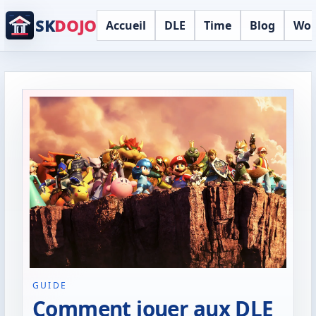
SK
DOJO
Accueil
DLE
Time
Blog
Wor
GUIDE
Comment jouer aux DLE