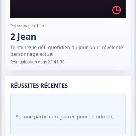
◷
Personnage d’hier
2 Jean
Terminez le défi quotidien du jour pour révéler le
personnage actuel
Réinitialisation dans
23:41:37
RÉUSSITES RÉCENTES
Aucune partie enregistrée pour le moment