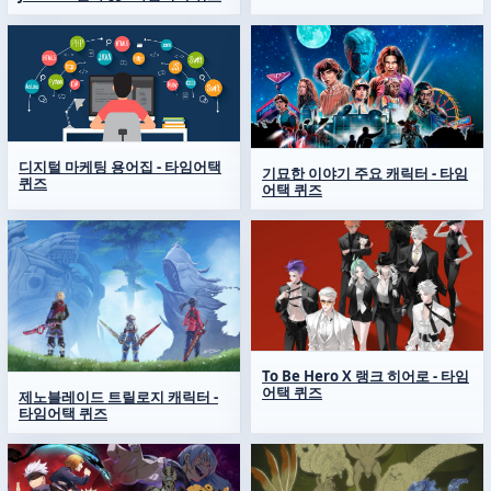
디지털 마케팅 용어집 - 타임어택
기묘한 이야기 주요 캐릭터 - 타임
퀴즈
어택 퀴즈
To Be Hero X 랭크 히어로 - 타임
어택 퀴즈
제노블레이드 트릴로지 캐릭터 -
타임어택 퀴즈