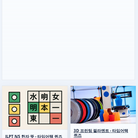
3D 프린팅 필라멘트 - 타임어택
퀴즈
JLPT N5 한자 뜻 - 타임어택 퀴즈