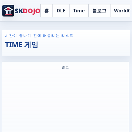
SK
DOJO
홈
DLE
Time
블로그
WorldC
시간이 끝나기 전에 떠올리는 리스트
TIME 게임
광고