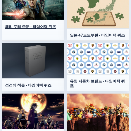
해리 포터 주문 - 타임어택 퀴즈
일본 47도도부현 - 타임어택 퀴즈
유명 자동차 브랜드 - 타임어택 퀴
성경의 책들 - 타임어택 퀴즈
즈