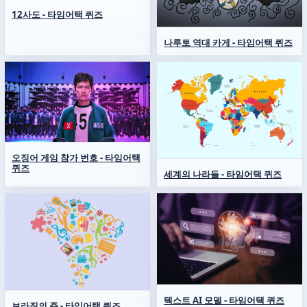
12사도 - 타임어택 퀴즈
나루토 역대 카게 - 타임어택 퀴즈
오징어 게임 참가 번호 - 타임어택
퀴즈
세계의 나라들 - 타임어택 퀴즈
텍스트 AI 모델 - 타임어택 퀴즈
브라질의 주 - 타임어택 퀴즈