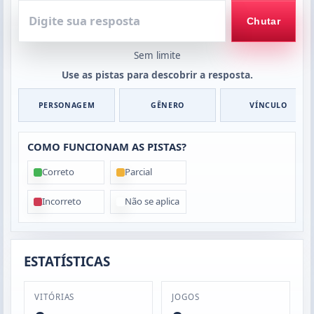
Digite
sua
Chutar
resposta
Sem limite
Use as pistas para descobrir a resposta.
PERSONAGEM
GÊNERO
VÍNCULO
COMO FUNCIONAM AS PISTAS?
Correto
Parcial
Incorreto
Não se aplica
ESTATÍSTICAS
VITÓRIAS
JOGOS