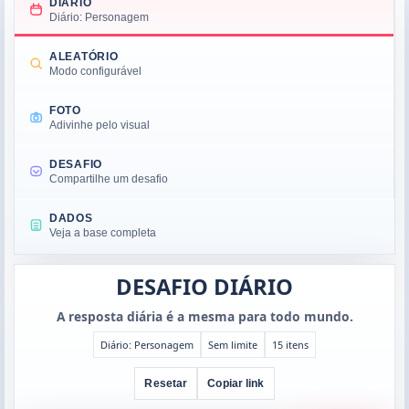
DIÁRIO
Diário: Personagem
ALEATÓRIO
Modo configurável
FOTO
Adivinhe pelo visual
DESAFIO
Compartilhe um desafio
DADOS
Veja a base completa
DESAFIO DIÁRIO
A resposta diária é a mesma para todo mundo.
Diário: Personagem
Sem limite
15 itens
Resetar
Copiar link