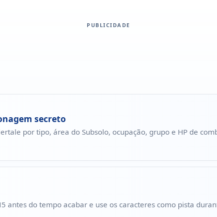
PUBLICIDADE
sonagem secreto
rtale por tipo, área do Subsolo, ocupação, grupo e HP de com
T N5 antes do tempo acabar e use os caracteres como pista durant