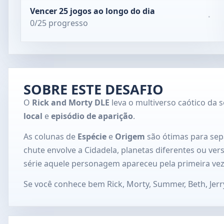
Vencer 25 jogos ao longo do dia
·
0/25 progresso
SOBRE ESTE DESAFIO
O
Rick and Morty DLE
leva o multiverso caótico da 
local
e
episódio de aparição
.
As colunas de
Espécie
e
Origem
são ótimas para sep
chute envolve a Cidadela, planetas diferentes ou ver
série aquele personagem apareceu pela primeira vez
Se você conhece bem Rick, Morty, Summer, Beth, Jerr