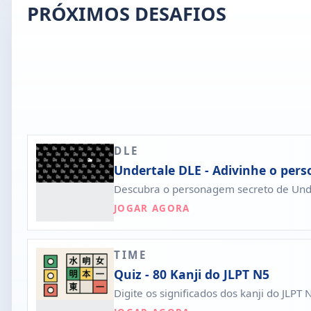
PRÓXIMOS DESAFIOS
DLE
Undertale DLE - Adivinhe o per
Descubra o personagem secreto de Unde
JOGAR AGORA
TIME
Quiz - 80 Kanji do JLPT N5
Digite os significados dos kanji do JLP