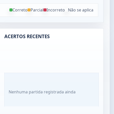
Correto
Parcial
Incorreto
Não se aplica
ACERTOS RECENTES
Nenhuma partida registrada ainda