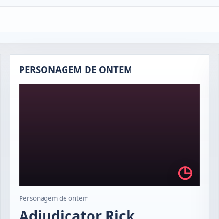
PERSONAGEM DE ONTEM
◷
Personagem de ontem
Adjudicator Rick