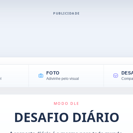
PUBLICIDADE
FOTO
DES
l
Adivinhe pelo visual
Compar
MODO DLE
DESAFIO DIÁRIO