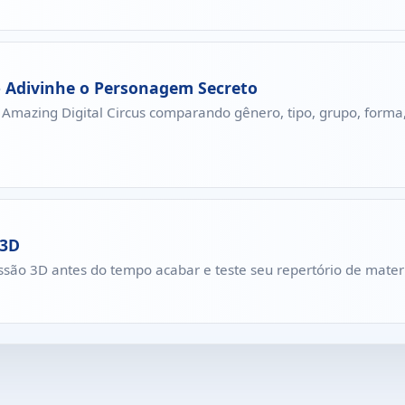
 - Adivinhe o Personagem Secreto
mazing Digital Circus comparando gênero, tipo, grupo, forma, 
 3D
essão 3D antes do tempo acabar e teste seu repertório de materi