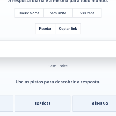
A resposta diária é a mesma para todo mundo.
Diário: Nome
Sem limite
600 itens
Resetar
Copiar link
Sem limite
Use as pistas para descobrir a resposta.
ESPÉCIE
GÊNERO