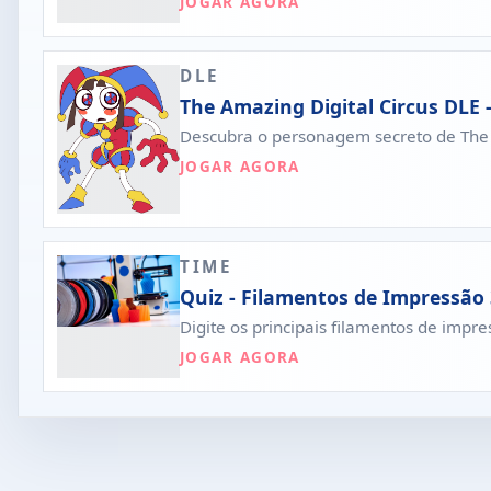
JOGAR AGORA
DLE
The Amazing Digital Circus DLE
Descubra o personagem secreto de The A
JOGAR AGORA
TIME
Quiz - Filamentos de Impressão
Digite os principais filamentos de impr
JOGAR AGORA