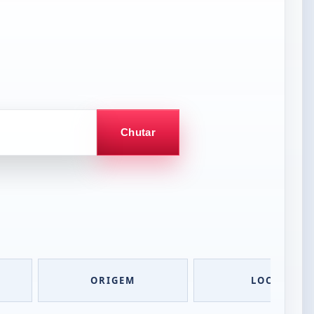
Chutar
ORIGEM
LOCAL