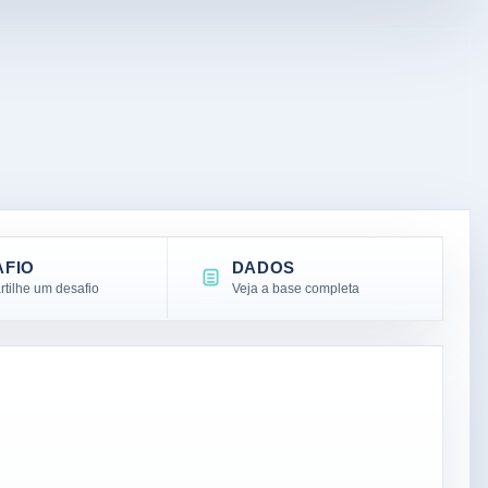
AFIO
DADOS
tilhe um desafio
Veja a base completa