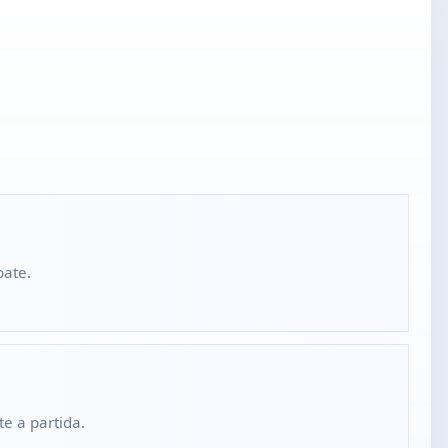
bate.
e a partida.