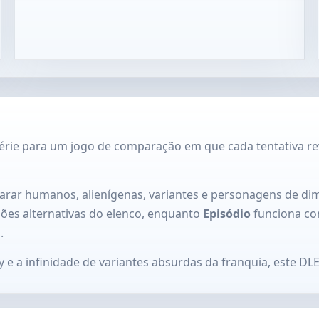
série para um jogo de comparação em que cada tentativa re
arar humanos, alienígenas, variantes e personagens de di
sões alternativas do elenco, enquanto
Episódio
funciona co
.
y e a infinidade de variantes absurdas da franquia, este D