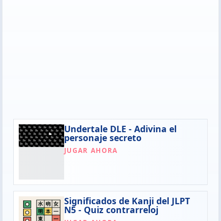
Undertale DLE - Adivina el
personaje secreto
JUGAR AHORA
Significados de Kanji del JLPT
N5 - Quiz contrarreloj