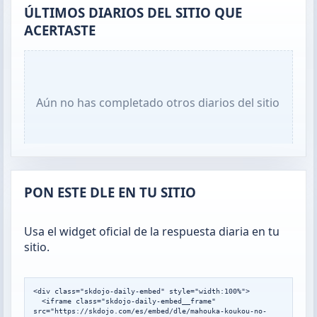
ÚLTIMOS DIARIOS DEL SITIO QUE
ACERTASTE
Aún no has completado otros diarios del sitio
PON ESTE DLE EN TU SITIO
Usa el widget oficial de la respuesta diaria en tu
sitio.
<div class="skdojo-daily-embed" style="width:100%">

  <iframe class="skdojo-daily-embed__frame" 
src="https://skdojo.com/es/embed/dle/mahouka-koukou-no-