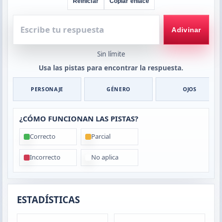
Reiniciar
Copiar enlace
Escribe
tu
Adivinar
respuesta
Sin límite
Usa las pistas para encontrar la respuesta.
PERSONAJE
GÉNERO
OJOS
¿CÓMO FUNCIONAN LAS PISTAS?
Correcto
Parcial
Incorrecto
No aplica
ESTADÍSTICAS