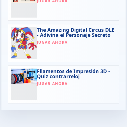
JUGAR AHORA
The Amazing Digital Circus DLE
- Adivina el Personaje Secreto
JUGAR AHORA
Filamentos de Impresión 3D -
Quiz contrarreloj
JUGAR AHORA