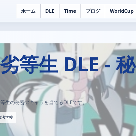
ホーム
DLE
Time
ブログ
WorldCup
等生 DLE -
劣等生の秘密のキャラを当てるDLEです。
魔法学校