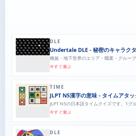
DLE
Undertale DLE - 秘密のキャ
種族・地下世界のエリア・職業・グループ・
今すぐ遊ぶ
TIME
JLPT N5漢字の意味 - タイムアタ
JLPT N5の日本語タイムクイズです。1
今すぐ遊ぶ
DLE