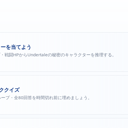
ラクターを当てよう
戦闘HPからUndertaleの秘密のキャラクターを推理する。
ッククイズ
グループ・全80回答を時間切れ前に埋めましょう。