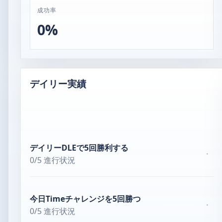
成功率
0%
デイリー実績
デイリーDLEで5回勝利する
·
0/5 進行状況
今日Timeチャレンジを5回勝つ
·
0/5 進行状況