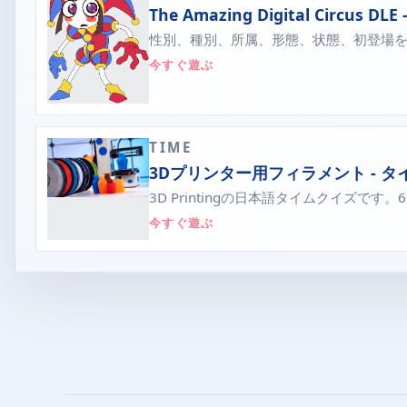
The Amazing Digital Circ
性別、種別、所属、形態、状態、初登場を比べなが
今すぐ遊ぶ
TIME
3Dプリンター用フィラメント - 
3D Printingの日本語タイムクイズで
今すぐ遊ぶ