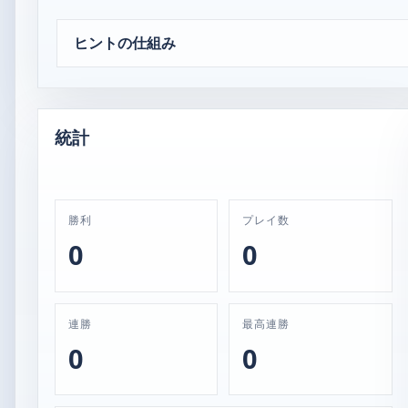
ヒントの仕組み
統計
勝利
プレイ数
0
0
連勝
最高連勝
0
0