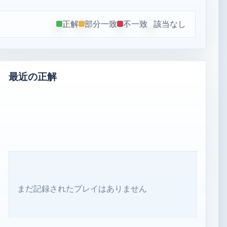
正解
部分一致
不一致
該当なし
最近の正解
まだ記録されたプレイはありません