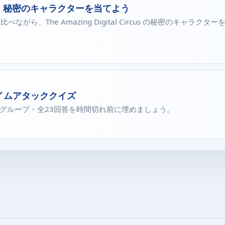
us DLE - 秘密のキャラクターを当てよう
ら、The Amazing Digital Circus の秘密のキャラクタ
タイムアタッククイズ
す。6グループ・全23回答を時間切れ前に埋めましょう。