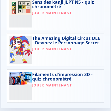
Sens des kanji JLPT N5 - quiz
chronométré
JOUER MAINTENANT
The Amazing Digital Circus DLE
- Devinez le Personnage Secret
JOUER MAINTENANT
Filaments d'impression 3D -
quiz chronométré
JOUER MAINTENANT