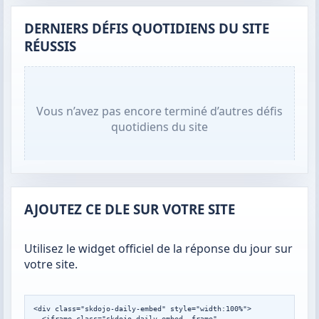
DERNIERS DÉFIS QUOTIDIENS DU SITE
RÉUSSIS
Vous n’avez pas encore terminé d’autres défis
quotidiens du site
AJOUTEZ CE DLE SUR VOTRE SITE
Utilisez le widget officiel de la réponse du jour sur
votre site.
<div class="skdojo-daily-embed" style="width:100%">

  <iframe class="skdojo-daily-embed__frame" 